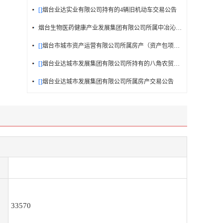
[]
烟台业达实业有限公司持有的4辆旧机动车交易公告
烟台生物医药健康产业发展集团有限公司所属中冶沁海云墅53号房产
[]
烟台市城市资产运营有限公司所属房产（资产包项目）交易公告
[]
烟台业达城市发展集团有限公司所持有的八角农贸市场二层8间商铺及海韵花园74号楼5套...
[]
烟台业达城市发展集团有限公司所属房产交易公告
33570