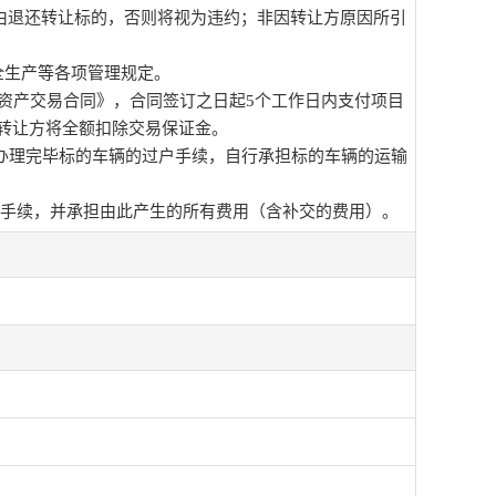
由退还转让标的，否则将视为违约；非因转让方原因所引
全生产等各项管理规定。
《资产交易合同》，合同签订之日起5个工作日内支付项目
转让方将全额扣除交易保证金。
办理完毕标的车辆的过户手续，自行承担标的车辆的运输
等手续，并承担由此产生的所有费用（含补交的费用）。