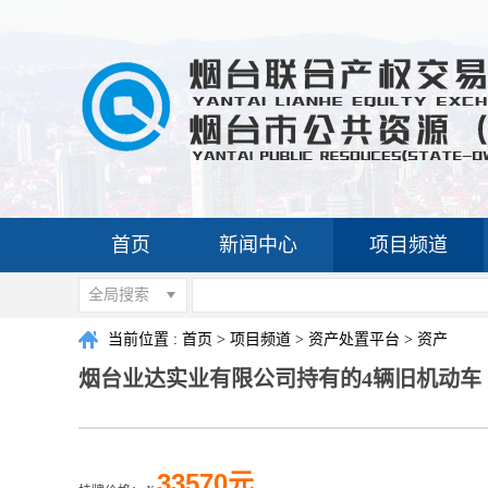
首页
新闻中心
项目频道
全局搜索
当前位置 :
首页
>
项目频道
>
资产处置平台
>
资产
烟台业达实业有限公司持有的4辆旧机动车
33570元