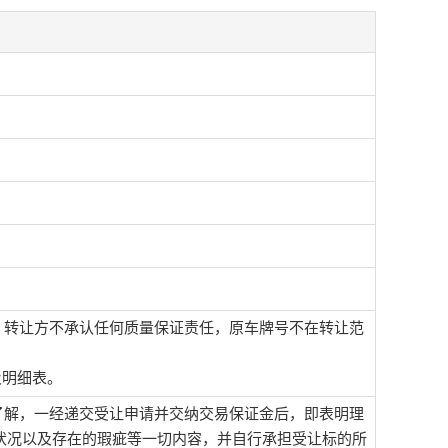
，转让方不承认任何质量保证责任，原车牌号不在转让范
及明细表。
了解，一经递交受让申请并交纳交易保证金后，即表明理
状况以及存在的瑕疵等一切内容，并自行承担受让标的所