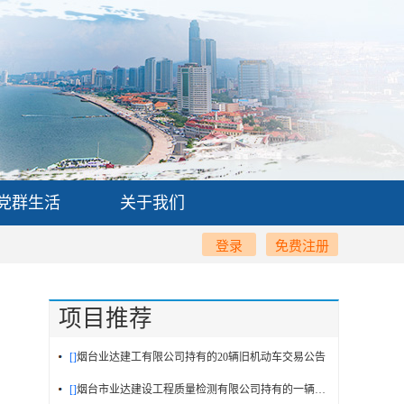
党群生活
关于我们
登录
免费注册
项目推荐
[]
烟台业达建工有限公司持有的20辆旧机动车交易公告
[]
烟台市业达建设工程质量检测有限公司持有的一辆旧机动车交易公告