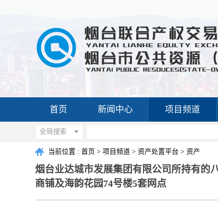
首页
新闻中心
项目频道
全局搜索
当前位置 :
首页
>
项目频道
>
资产处置平台
>
资产
烟台业达城市发展集团有限公司所持有的八
商铺及海韵花园74号楼5套网点