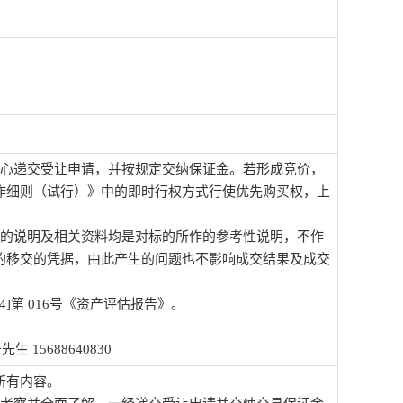
中心递交受让申请，并按规定交纳保证金。若形成竞价，
作细则（试行）》中的即时行权方式行使优先购买权，上
出的说明及相关资料均是对标的所作的参考性说明，不作
的移交的凭据，由此产生的问题也不影响成交结果及成交
24]第 016号《资产评估报告》。
15688640830
所有内容。