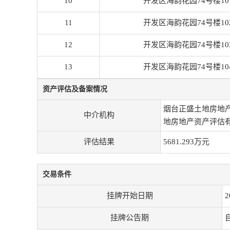
10
开发区海韵花园74号楼10
11
开发区海韵花园74号楼10
12
开发区海韵花园74号楼10
13
开发区海韵花园74号楼10
资产评估及备案情况
烟台正盛土地房地
中介机构
地房地产资产评估
评估结果
5681.293万元
交易条件
挂牌开始日期
2
挂牌公告期