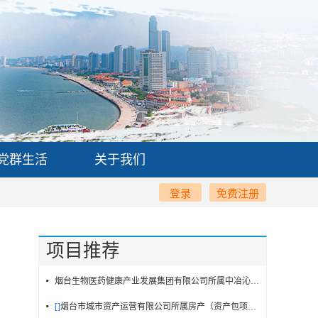
党群生活
关于我们
登录
免费注册
项目推荐
烟台生物医药健康产业发展集团有限公司所属中冶沁海云墅53号房产
[]
烟台市城市资产运营有限公司所属房产（资产包项目）交易公告