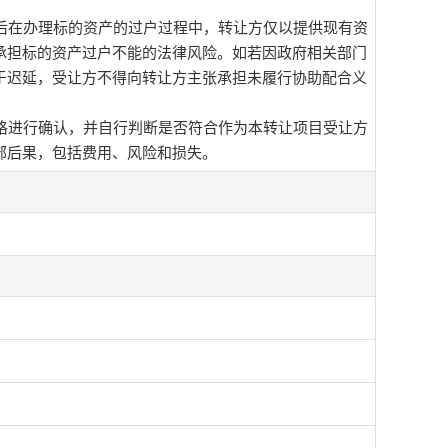
后在办理标的资产的过户过程中，转让方仅以提供现有资
承担标的资产过户不能的法律风险。如若因政府相关部门
于迟延，受让方不得向转让方主张承担未履行协助配合义
格进行确认，并自行判断是否符合作为本转让项目受让方
部后果，包括费用、风险和损失。