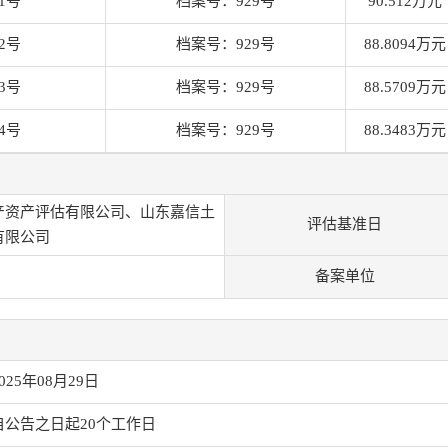
1号
档案号：929号
90.512万元
2号
档案号：929号
88.8094万元
3号
档案号：929号
88.5709万元
4号
档案号：929号
88.3483万元
产资产评估有限公司、山东嘉信土
评估基准日
有限公司
备案单位
025年08月29日
自公告之日起20个工作日