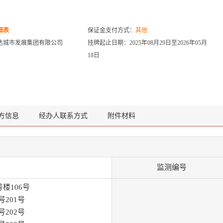
细表
保证金支付方式：
其他
达城市发展集团有限公司
挂牌起止日期：2025年08月29日至2026年05月
18日
方信息
经办人联系方式
附件材料
监测编号
楼106号
号201号
号202号