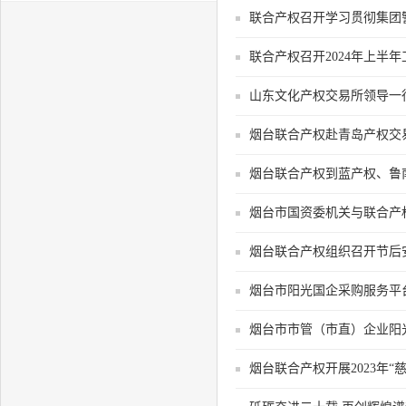
联合产权召开学习贯彻集团
联合产权召开2024年上半
山东文化产权交易所领导一
烟台联合产权赴青岛产权交
烟台联合产权到蓝产权、鲁
烟台市国资委机关与联合产权
烟台联合产权组织召开节后安
烟台市阳光国企采购服务平
烟台市市管（市直）企业阳
烟台联合产权开展2023年“