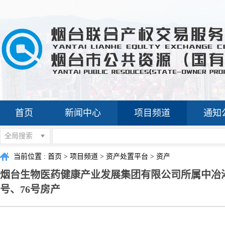
首页
新闻中心
项目频道
通知
全局搜索
当前位置 :
首页
>
项目频道
>
资产处置平台
>
资产
烟台生物医药健康产业发展集团有限公司所属中冶沁
号、76号房产