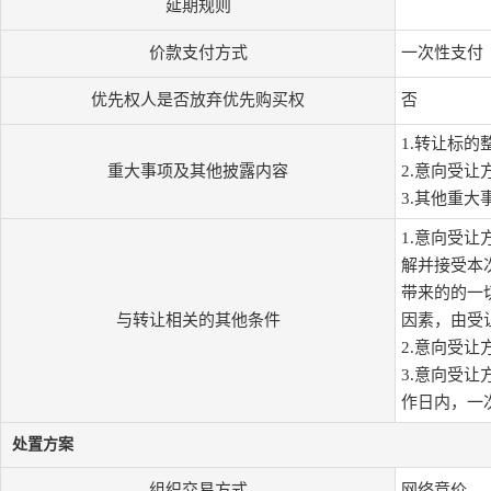
延期规则
价款支付方式
一次性支付
优先权人是否放弃优先购买权
否
1.转让标的
重大事项及其他披露内容
2.意向受
3.其他重大
1.意向受
解并接受本
带来的的一
与转让相关的其他条件
因素，由受
2.意向受
3.意向受
作日内，一
处置方案
组织交易方式
网络竞价