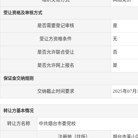
受让资格及审核方式
是否需要登记审核
是
受让方资格条件
无
是否允许联合受让
否
是否允许网上报名
是
保证金交纳规则
交纳截止时间要求
2025年07月
转让方基本情况
转让方名称
中共烟台市委党校
注册地（住所）
烟台市莱山