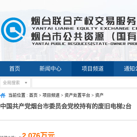
首页
新闻中心
项目频道
通知
全局搜索
当前位置 :
首页
>
项目频道
>
资产处置平台
>
资产
中国共产党烟台市委员会党校持有的废旧电梯2台
2.076万元