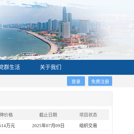
党群生活
关于我们
登录
免费注册
牌价格
截止日期
项目状态
8514万元
2025年07月09日
组织交易