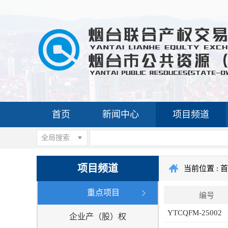
首页
新闻中心
项目频道
全局搜索
项目频道
当前位置 :
首
重点项目
编号
YTCQFM-25002
企业产（股）权