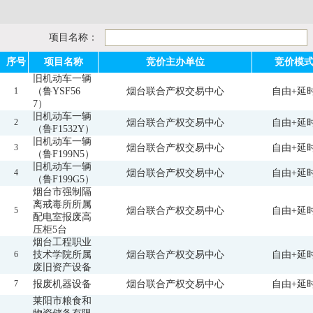
项目名称：
序号
项目名称
竞价主办单位
竞价模
旧机动车一辆
1
（鲁YSF56
烟台联合产权交易中心
自由+延
7）
旧机动车一辆
2
烟台联合产权交易中心
自由+延
（鲁F1532Y）
旧机动车一辆
3
烟台联合产权交易中心
自由+延
（鲁F199N5）
旧机动车一辆
4
烟台联合产权交易中心
自由+延
（鲁F199G5）
烟台市强制隔
离戒毒所所属
5
烟台联合产权交易中心
自由+延
配电室报废高
压柜5台
烟台工程职业
6
技术学院所属
烟台联合产权交易中心
自由+延
废旧资产设备
7
报废机器设备
烟台联合产权交易中心
自由+延
莱阳市粮食和