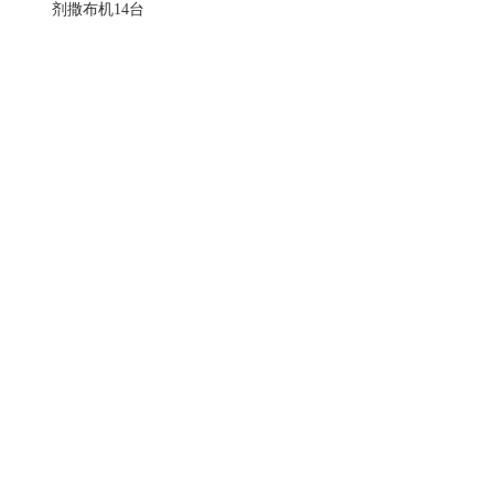
剂撒布机14台