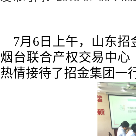
7
月
6
日
上午，山东招
烟台联合产权交易中心
热情接待了招金集团一