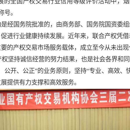
展的全国
产权交易行业信用等级评价
活动中，烟
称号。
动是经国务院批准的，由商务部、国务院国资委组
，促进行业健康持续发展。
近年来，联合产权凭借
重要的产权交易市场服务载体，
成立至今从未出现
产权坚持诚信经营的努力结果，也是社会各界和同
、公开、公正”的业务原则，坚持“专业、高效、
发展提供有力支撑和高效服务。