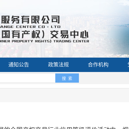
通知公告
政策法规
合作机构
搜 索