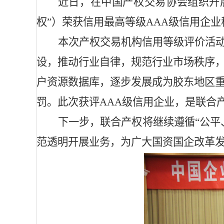
近日，在
中国产权交易协会
组织开
权”）荣获信用最高等级
AAA
级信用企业
本次产权交易机构信用等级评价活
设，推动行业自律，规范行业市场秩序
户资源数据库，逐步发展成为胶东地区
罚。此次获评
AAA
级信用企业，是联合
下一步，联合产权将继续遵循“公平
范透明开展业务，为广大国资国企改革