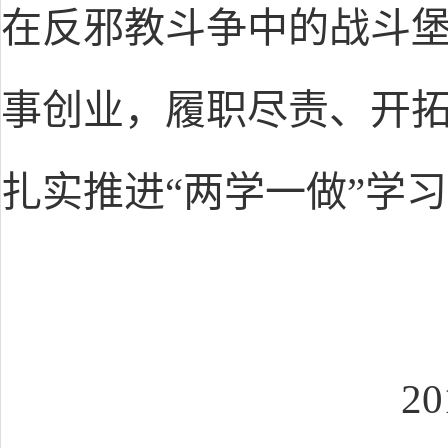
在反邪教斗争中的战斗
事创业，履职尽责、开
扎实推进
“两学一做”学
2018年2