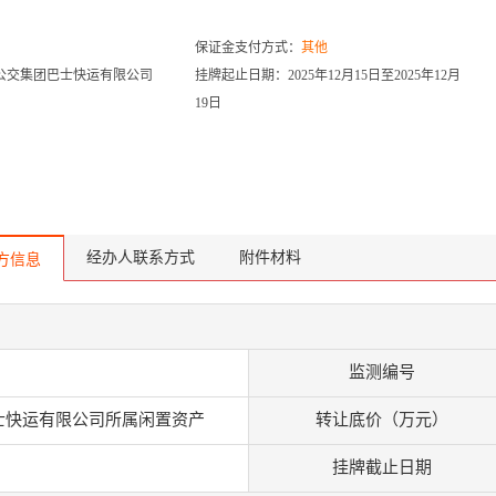
保证金支付方式：
其他
公交集团巴士快运有限公司
挂牌起止日期：2025年12月15日至2025年12月
19日
经办人联系方式
附件材料
方信息
监测编号
士快运有限公司所属闲置资产
转让底价（万元）
挂牌截止日期