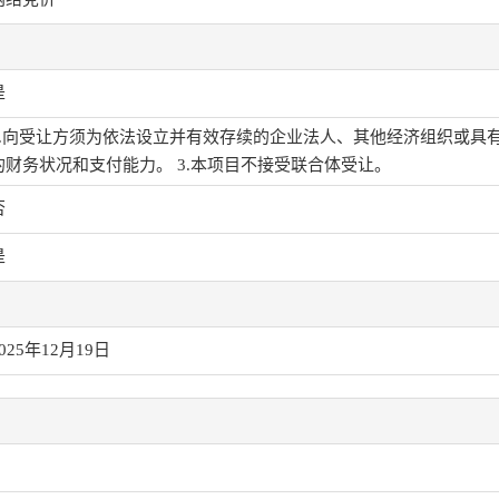
是
1.向受让方须为依法设立并有效存续的企业法人、其他经济组织或具有
的财务状况和支付能力。 3.本项目不接受联合体受让。
否
是
025年12月19日