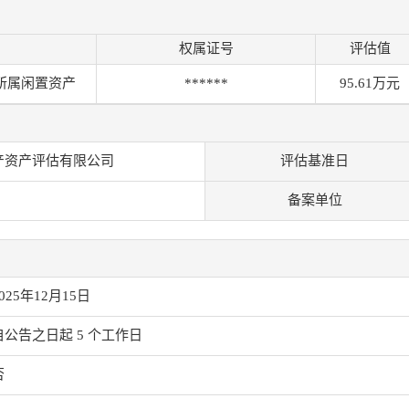
权属证号
评估值
所属闲置资产
******
95.61万元
产资产评估有限公司
评估基准日
备案单位
025年12月15日
自公告之日起 5 个工作日
否