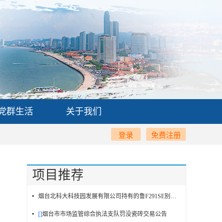
党群生活
关于我们
登录
免费注册
项目推荐
烟台北科大科技园发展有限公司持有的鲁F291SE别克牌小型普通客车交易公告
[]
烟台市市场监管综合执法支队罚没瓷砖交易公告