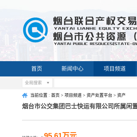
首页
新闻中心
项目频道
全局搜索
当前位置 :
首页
>
项目频道
>
资产处置平台
>
资产
烟台市公交集团巴士快运有限公司所属闲
95.61万元